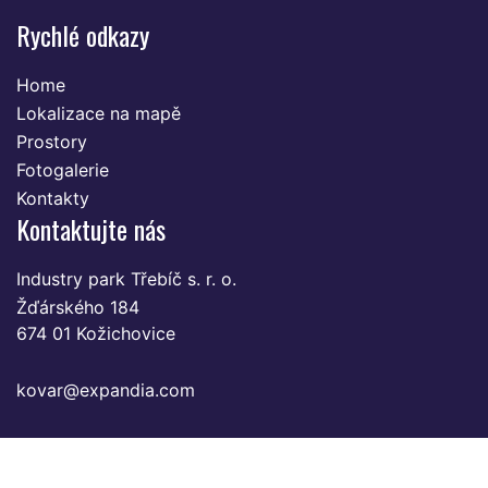
Rychlé odkazy
Home
Lokalizace na mapě
Prostory
Fotogalerie
Kontakty
Kontaktujte nás
Industry park Třebíč s. r. o.
Žďárského 184
674 01 Kožichovice
kovar@expandia.com