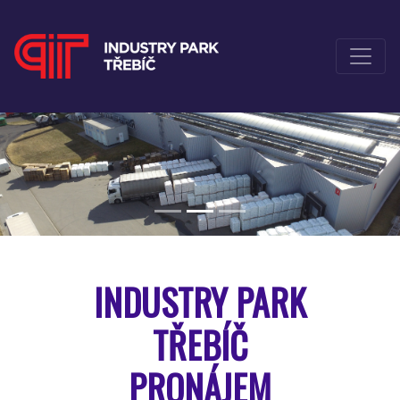
INDUSTRY PARK
TŘEBÍČ
PRONÁJEM