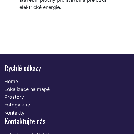
stavební plochy pro stavbu a přeložka
elektrické energie.
Rychlé odkazy
Home
Lokalizace na mapě
Prostory
Fotogalerie
Kontakty
Kontaktujte nás