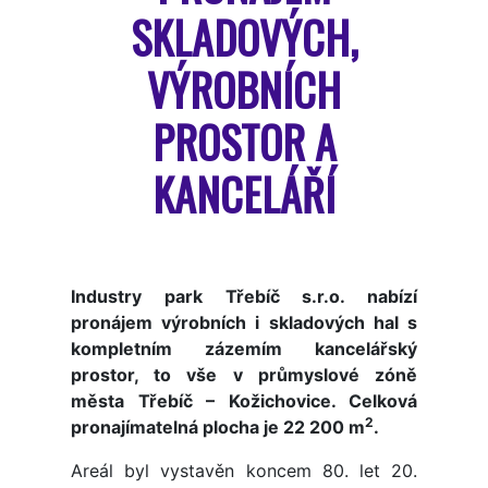
SKLADOVÝCH,
VÝROBNÍCH
PROSTOR A
KANCELÁŘÍ
Industry park Třebíč s.r.o. nabízí
pronájem výrobních i skladových hal s
kompletním zázemím kancelářský
prostor, to vše v průmyslové zóně
města Třebíč – Kožichovice. Celková
2
pronajímatelná plocha je 22 200 m
.
Areál byl vystavěn koncem 80. let 20.