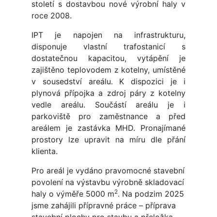
století s dostavbou nové výrobní haly v
roce 2008.
IPT je napojen na infrastrukturu,
disponuje vlastní trafostanicí s
dostatečnou kapacitou, vytápění je
zajištěno teplovodem z kotelny, umístěné
v sousedství areálu. K dispozici je i
plynová přípojka a zdroj páry z kotelny
vedle areálu. Součástí areálu je i
parkoviště pro zaměstnance a před
areálem je zastávka MHD. Pronajímané
prostory lze upravit na míru dle přání
klienta.
Pro areál je vydáno pravomocné stavební
povolení na výstavbu výrobně skladovací
2
haly o výměře 5000 m
. Na podzim 2025
jsme zahájili přípravné práce – příprava